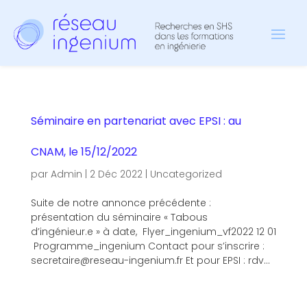
Séminaire en partenariat avec EPSI : au
CNAM, le 15/12/2022
par
Admin
|
2 Déc 2022
|
Uncategorized
Suite de notre annonce précédente :
présentation du séminaire « Tabous
d’ingénieur.e » à date, Flyer_ingenium_vf2022 12 01
Programme_ingenium Contact pour s’inscrire :
secretaire@reseau-ingenium.fr Et pour EPSI : rdv...