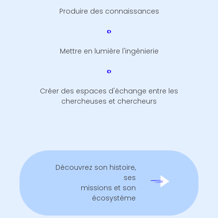
Produire des connaissances
Mettre en lumière l'ingénierie
Créer des espaces d'échange entre les
chercheuses et chercheurs
Découvrez son histoire,
ses
missions et son
écosystème